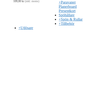
109,00
kr
(inkl. moms)
+
Paravaner
Planerboard
Presentkort
Spöhållare
+
Spön & Rullar
+
Tillbehör
+
Utlösare