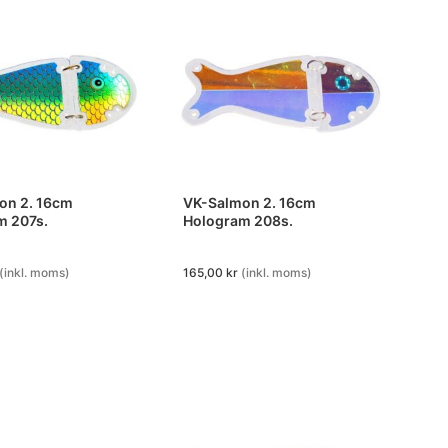
on 2. 16cm
VK-Salmon 2. 16cm
m 207s.
Hologram 208s.
(inkl. moms)
165,00
kr
(inkl. moms)