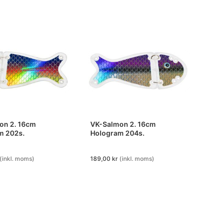
on 2. 16cm
VK-Salmon 2. 16cm
m 202s.
Hologram 204s.
(inkl. moms)
189,00
kr
(inkl. moms)