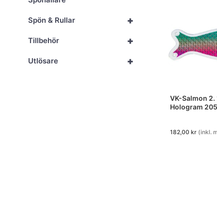
+
Spön & Rullar
+
Tillbehör
+
Utlösare
VK-Salmon 2.
Hologram 205
182,00
kr
(inkl.