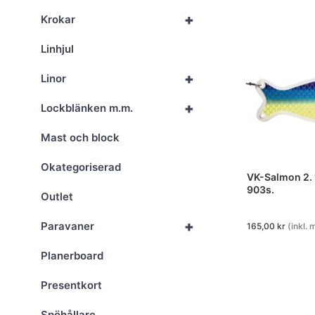
+
Krokar
Linhjul
+
Linor
+
Lockblänken m.m.
Mast och block
Okategoriserad
VK-Salmon 2.
903s.
Outlet
+
Paravaner
165,00
kr
(inkl.
Planerboard
Presentkort
Spöhållare