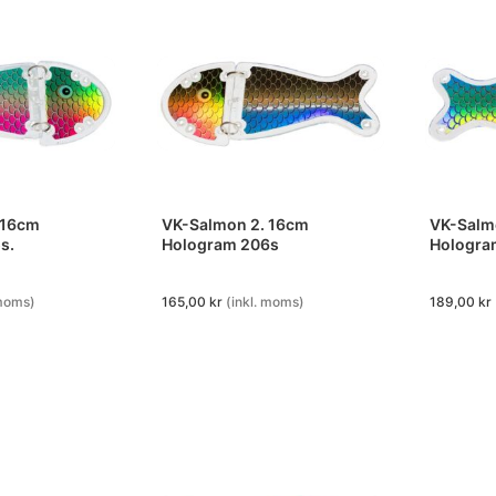
 16cm
VK-Salmon 2. 16cm
VK-Salm
s.
Hologram 206s
Hologra
 moms)
165,00
kr
(inkl. moms)
189,00
kr