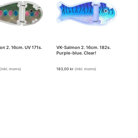
. 16cm. UV 171s.
VK-Salmon 2. 16cm. 182s.
Purple-blue. Clear!
(inkl. moms)
183,00
kr
(inkl. moms)