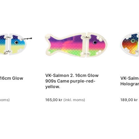
VK-Salmon 2. 16cm Glow
 16cm Glow
VK-Salm
909s Came purple-red-
Hologra
yellow.
 moms)
165,00
kr
(inkl. moms)
189,00
kr