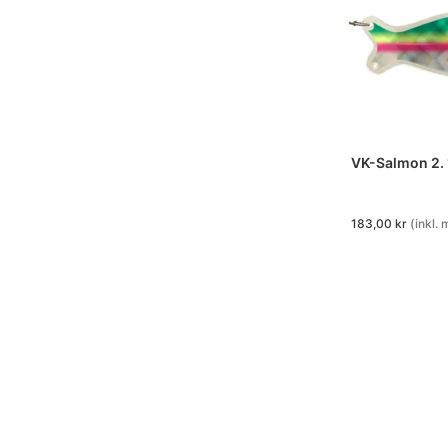
VK-Salmon 2.
183,00
kr
(inkl.