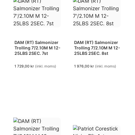
DAM (RT) Salmonizer
DAM (RT) Salmonizer
Trolling 7’/2.10M M 12-
Trolling 7’/2.10M M 12-
25LBS 2SEC. 7st
25LBS 2SEC. 8st
1 729,00
kr
(inkl. moms)
1 976,00
kr
(inkl. moms)