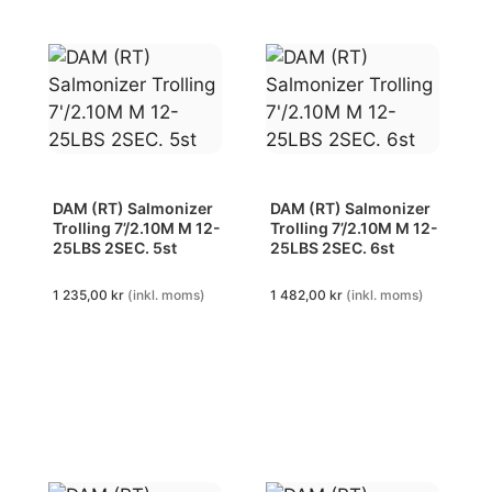
DAM (RT) Salmonizer
DAM (RT) Salmonizer
Trolling 7’/2.10M M 12-
Trolling 7’/2.10M M 12-
25LBS 2SEC. 5st
25LBS 2SEC. 6st
1 235,00
kr
(inkl. moms)
1 482,00
kr
(inkl. moms)