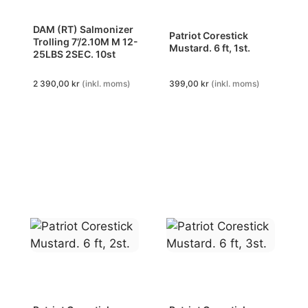
DAM (RT) Salmonizer
Patriot Corestick
Trolling 7’/2.10M M 12-
Mustard. 6 ft, 1st.
25LBS 2SEC. 10st
2 390,00
kr
(inkl. moms)
399,00
kr
(inkl. moms)