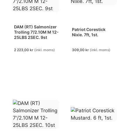
DAM (RT) Salmonizer
Patriot Corestick
Trolling 7’/2.10M M 12-
Nixie. 7ft, 1st.
25LBS 2SEC. 9st
2 223,00
kr
(inkl. moms)
309,00
kr
(inkl. moms)