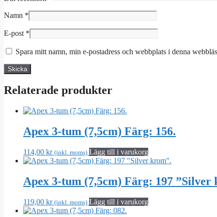
Namn
*
E-post
*
Spara mitt namn, min e-postadress och webbplats i denna webbläsa
Relaterade produkter
Apex 3-tum (7,5cm) Färg: 156.
114,00
kr
Lägg till i varukorg
(inkl. moms)
Apex 3-tum (7,5cm) Färg: 197 ”Silver
119,00
kr
Lägg till i varukorg
(inkl. moms)