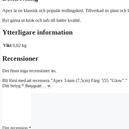
Apex är en klassisk och populär trollingsked. Tillverkad av plast och
Byt gärna ut krok och tafs till bättre kvalité.
Ytterligare information
Vikt
0,02 kg
Recensioner
Det finns inga recensioner än.
Bli först med att recensera ”Apex 3-tum (7,5cm) Färg: 555 ”Glow”.”
Ditt betyg
*
Din recension
*