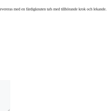
 levereras med en färdigknuten tafs med tillhörande krok och lekande.