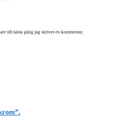
re till nästa gång jag skriver en kommentar.
 krom”.