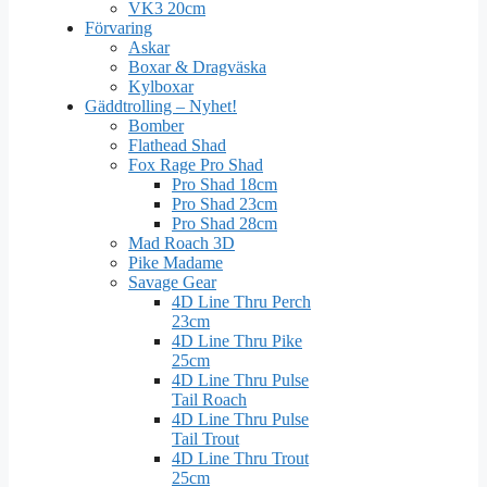
VK3 20cm
Förvaring
Askar
Boxar & Dragväska
Kylboxar
Gäddtrolling – Nyhet!
Bomber
Flathead Shad
Fox Rage Pro Shad
Pro Shad 18cm
Pro Shad 23cm
Pro Shad 28cm
Mad Roach 3D
Pike Madame
Savage Gear
4D Line Thru Perch
23cm
4D Line Thru Pike
25cm
4D Line Thru Pulse
Tail Roach
4D Line Thru Pulse
Tail Trout
4D Line Thru Trout
25cm