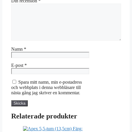
Din recension
*
Namn
*
E-post
*
Spara mitt namn, min e-postadress
och webbplats i denna webbläsare till
nästa gång jag skriver en kommentar.
Relaterade produkter