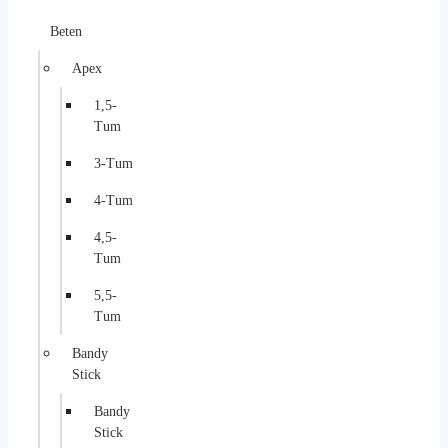
Beten
Apex
1,5-
Tum
3-Tum
4-Tum
4,5-
Tum
5,5-
Tum
Bandy
Stick
Bandy
Stick