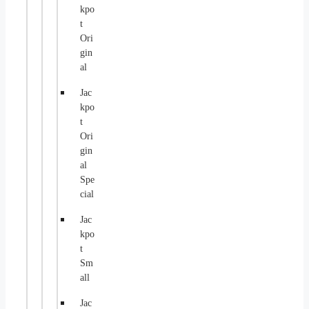
kpo
t
Ori
gin
al
Jac
kpo
t
Ori
gin
al
Spe
cial
Jac
kpo
t
Sm
all
Jac