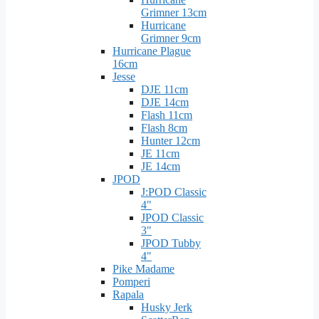
Grimner 13cm
Hurricane
Grimner 9cm
Hurricane Plague
16cm
Jesse
DJE 11cm
DJE 14cm
Flash 11cm
Flash 8cm
Hunter 12cm
JE 11cm
JE 14cm
JPOD
J:POD Classic
4"
JPOD Classic
3"
JPOD Tubby
4"
Pike Madame
Pomperi
Rapala
Husky Jerk