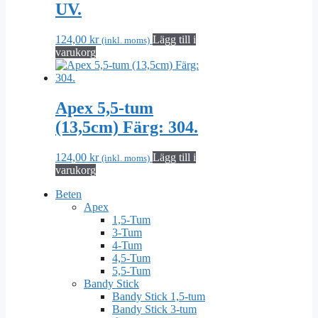
UV.
124,00
kr
Lägg till i
(inkl. moms)
varukorg
Apex 5,5-tum
(13,5cm) Färg: 304.
124,00
kr
Lägg till i
(inkl. moms)
varukorg
Beten
Apex
1,5-Tum
3-Tum
4-Tum
4,5-Tum
5,5-Tum
Bandy Stick
Bandy Stick 1,5-tum
Bandy Stick 3-tum