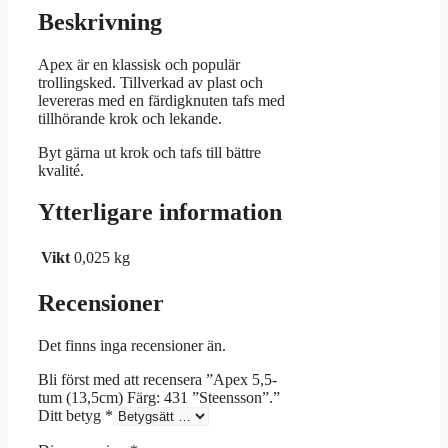
Beskrivning
Apex är en klassisk och populär
trollingsked. Tillverkad av plast och
levereras med en färdigknuten tafs med
tillhörande krok och lekande.
Byt gärna ut krok och tafs till bättre
kvalité.
Ytterligare information
Vikt
0,025 kg
Recensioner
Det finns inga recensioner än.
Bli först med att recensera ”Apex 5,5-
tum (13,5cm) Färg: 431 ”Steensson”.”
Ditt betyg
*