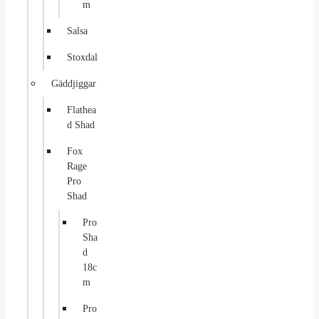
m
Salsa
Stoxdal
Gäddjiggar
Flathea
d Shad
Fox
Rage
Pro
Shad
Pro
Sha
d
18c
m
Pro