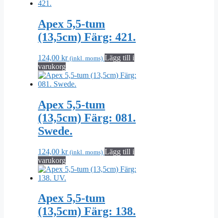
Apex 5,5-tum
(13,5cm) Färg: 421.
124,00
kr
Lägg till i
(inkl. moms)
varukorg
Apex 5,5-tum
(13,5cm) Färg: 081.
Swede.
124,00
kr
Lägg till i
(inkl. moms)
varukorg
Apex 5,5-tum
(13,5cm) Färg: 138.