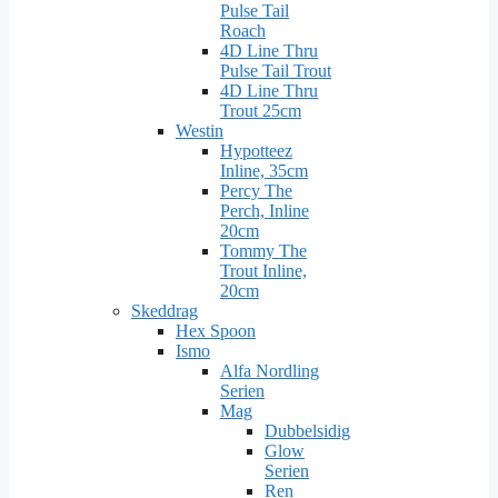
Pulse Tail
Roach
4D Line Thru
Pulse Tail Trout
4D Line Thru
Trout 25cm
Westin
Hypotteez
Inline, 35cm
Percy The
Perch, Inline
20cm
Tommy The
Trout Inline,
20cm
Skeddrag
Hex Spoon
Ismo
Alfa Nordling
Serien
Mag
Dubbelsidig
Glow
Serien
Ren