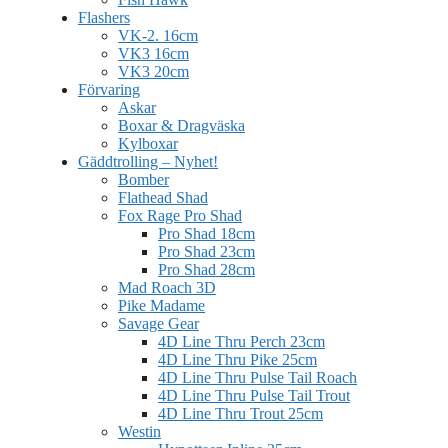
Flashers
VK-2. 16cm
VK3 16cm
VK3 20cm
Förvaring
Askar
Boxar & Dragväska
Kylboxar
Gäddtrolling – Nyhet!
Bomber
Flathead Shad
Fox Rage Pro Shad
Pro Shad 18cm
Pro Shad 23cm
Pro Shad 28cm
Mad Roach 3D
Pike Madame
Savage Gear
4D Line Thru Perch 23cm
4D Line Thru Pike 25cm
4D Line Thru Pulse Tail Roach
4D Line Thru Pulse Tail Trout
4D Line Thru Trout 25cm
Westin