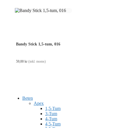
Bandy Stick 1,5-tum, 016
59,00
kr
(inkl. moms)
Beten
Apex
1,5-Tum
3-Tum
4-Tum
4,5-Tum