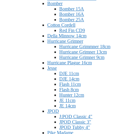
Bomber
Bomber 15A
Bomber 16A
Bomber 25A
Cotton Cordell
Red Fin CD9
Della Minnow 14cm
Hurricane Grimner
Hurricane Grimmner 18cm
Hurricane Grimner 13cm
Hurricane Grimner 9cm
Hurricane Plague 16cm
Jesse
DJE 11cm
DJE 14cm
Flash 11cm
Flash 8cm
Hunter 12cm
JE 11cm
JE 14cm
JPOD
J:POD Classic 4"
JPOD Classic 3"
JPOD Tubby 4"
Pike Madame