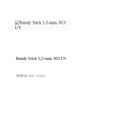
Bandy Stick 1,5-tum, 013 UV
59,00
kr
(inkl. moms)