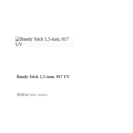
Bandy Stick 1,5-tum, 017 UV
59,00
kr
(inkl. moms)