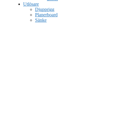
Utlösare
Djupprigg
Planerboard
Sänke