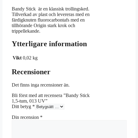
Bandy Stick är en klassisk trollingsked.
Tillverkad av plast och levereras med en
färdigknuten fluorocarbontafs med en
tillhörande Origin stark krok och
trippellekande.
Ytterligare information
Vikt
0,02 kg
Recensioner
Det finns inga recensioner än.
Bli först med att recensera ”Bandy Stick
1,5-tum, 013 UV”
Ditt betyg
*
Din recension
*