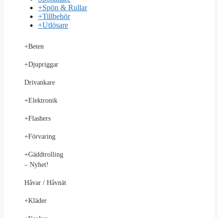
+
Spön & Rullar
+
Tillbehör
+
Utlösare
+
Beten
+
Djupriggar
Drivankare
+
Elektronik
+
Flashers
+
Förvaring
+
Gäddtrolling
– Nyhet!
Håvar / Håvnät
+
Kläder