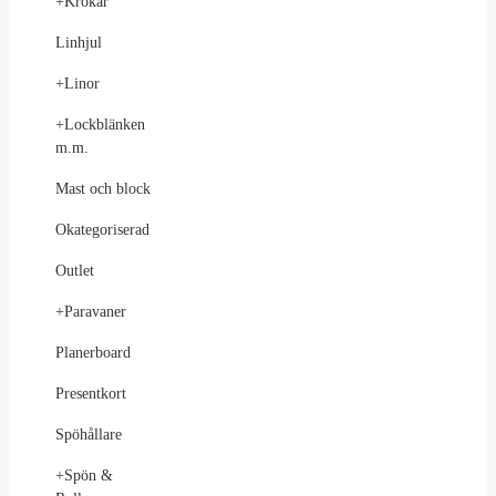
+
Krokar
Linhjul
+
Linor
+
Lockblänken
m.m.
Mast och block
Okategoriserad
Outlet
+
Paravaner
Planerboard
Presentkort
Spöhållare
+
Spön &