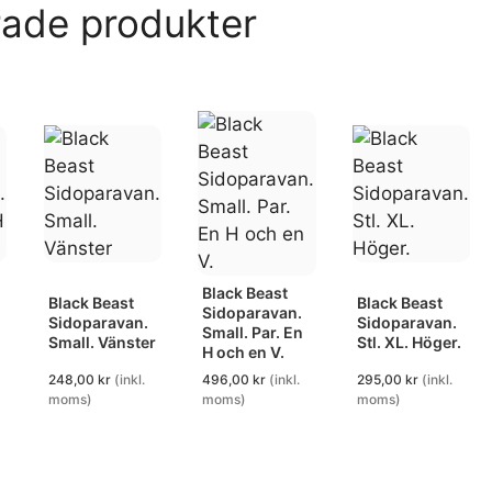
rade produkter
Black Beast
Black Beast
Black Beast
Sidoparavan.
Sidoparavan.
Sidoparavan.
Small. Par. En
Small. Vänster
Stl. XL. Höger.
H och en V.
248,00
kr
(inkl.
496,00
kr
(inkl.
295,00
kr
(inkl.
moms)
moms)
moms)