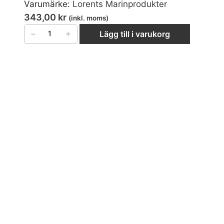
Varumärke:
Lorents Marinprodukter
343,00
kr
(inkl. moms)
−
＋
Lägg till i varukorg