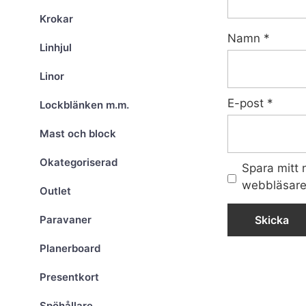
Krokar
Namn
*
Linhjul
Linor
E-post
*
Lockblänken m.m.
Mast och block
Okategoriserad
Spara mitt
webbläsare 
Outlet
Paravaner
Planerboard
Presentkort
Spöhållare