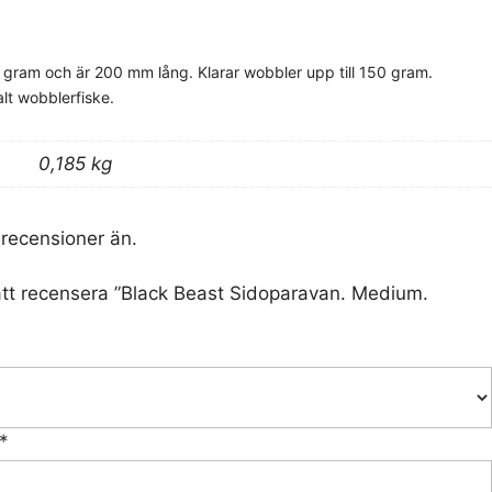
 gram och är 200 mm lång. Klarar wobbler upp till 150 gram.
lt wobblerfiske.
0,185 kg
 recensioner än.
 att recensera ”Black Beast Sidoparavan. Medium.
*