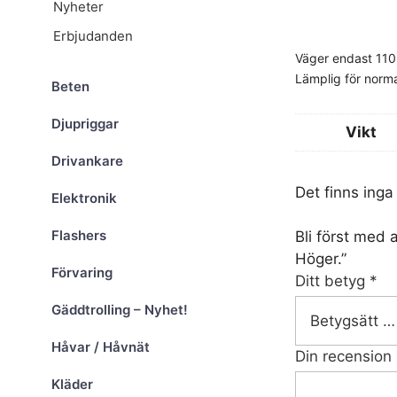
Nyheter
Erbjudanden
Väger endast 110
Lämplig för norma
Beten
Djupriggar
Vikt
Drivankare
Det finns inga
Elektronik
Flashers
Bli först med
Höger.”
Förvaring
Ditt betyg
*
Gäddtrolling – Nyhet!
Håvar / Håvnät
Din recension
Kläder