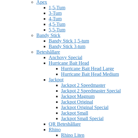
Apex
1,5-Tum
3-Tum
4-Tum
4,5-Tum
5,5-Tum
Bandy Stick
Bandy Stick 1,5-tum
Bandy Stick 3-tum
Beteshållare
Anchovy Special
Hurricane Bait Head
Hurricane Bait Head Large
Hurricane Bait Head Medium
Jackpot
Jackpot 2 Speedmaster
Jackpot 2 Speedmaster Special
Jackpot Magnum
Jackpot Original
Jackpot Original Special
Jackpot Small
Jackpot Small Special
QR Beteshållare
Rhino
Rhino Liten