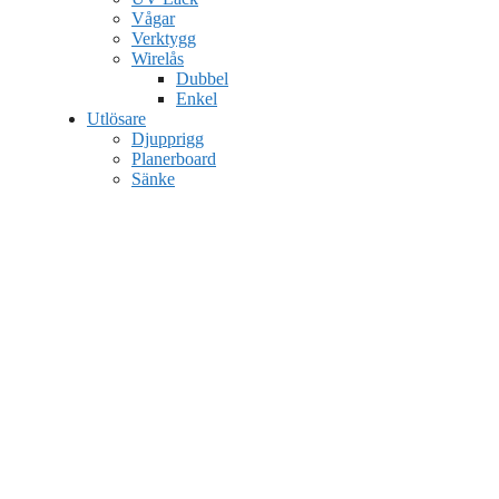
Vågar
Verktygg
Wirelås
Dubbel
Enkel
Utlösare
Djupprigg
Planerboard
Sänke