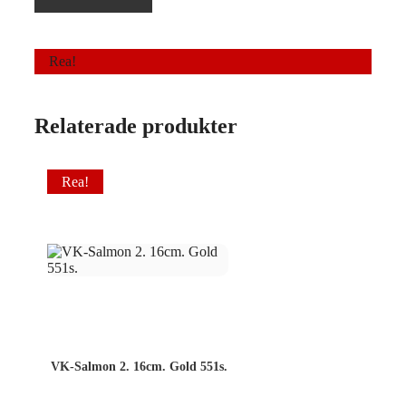
Rea!
Relaterade produkter
Rea!
VK-Salmon 2. 16cm. Gold 551s.