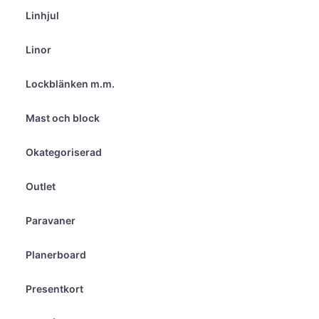
Linhjul
Linor
Lockblänken m.m.
Mast och block
Okategoriserad
Outlet
Paravaner
Planerboard
Presentkort