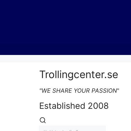
Trollingcenter.se
"WE SHARE YOUR PASSION
"
Established 2008
Sök