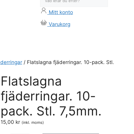
Mitt konto
Varukorg
äderringar
/ Flatslagna fjäderringar. 10-pack. Stl.
Flatslagna
fjäderringar. 10-
pack. Stl. 7,5mm.
15,00
kr
(inkl. moms)