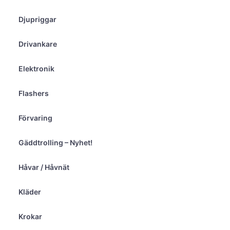
Djupriggar
Drivankare
Elektronik
Flashers
Förvaring
Gäddtrolling – Nyhet!
Håvar / Håvnät
Kläder
Krokar