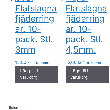
Flatslagna
Flatslagna
fjäderring
fjäderring
ar. 10-
ar. 10-
pack. Stl.
pack. Stl.
3mm
4,5mm.
15,00
kr
15,00
kr
(inkl. moms)
(inkl. moms)
Lägg till i
Lägg till i
varukorg
varukorg
Beten