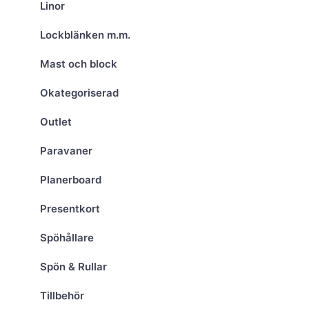
Linor
Lockblänken m.m.
Mast och block
Okategoriserad
Outlet
Paravaner
Planerboard
Presentkort
Spöhållare
Spön & Rullar
Tillbehör