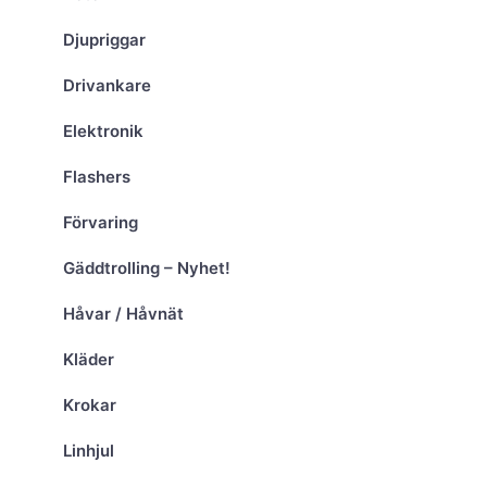
Djupriggar
Drivankare
Elektronik
Flashers
Förvaring
Gäddtrolling – Nyhet!
Håvar / Håvnät
Kläder
Krokar
Linhjul