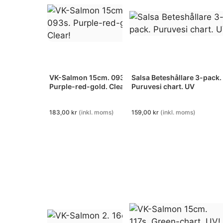
VK-Salmon 15cm. 093s.
Salsa Beteshållare 3-pack.
Purple-red-gold. Clear!
Puruvesi chart. UV
183,00
kr
(inkl. moms)
159,00
kr
(inkl. moms)