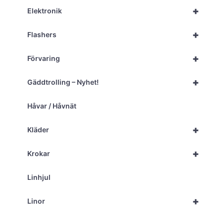
+
Elektronik
+
Flashers
+
Förvaring
+
Gäddtrolling – Nyhet!
Håvar / Håvnät
+
Kläder
+
Krokar
Linhjul
+
Linor