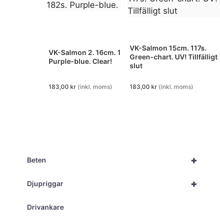
VK-Salmon 15cm. 117s.
VK-Salmon 2. 16cm. 182s.
Green-chart. UV! Tillfälligt
Purple-blue. Clear!
slut
183,00
kr
(inkl. moms)
183,00
kr
(inkl. moms)
+
Beten
+
Djupriggar
Drivankare