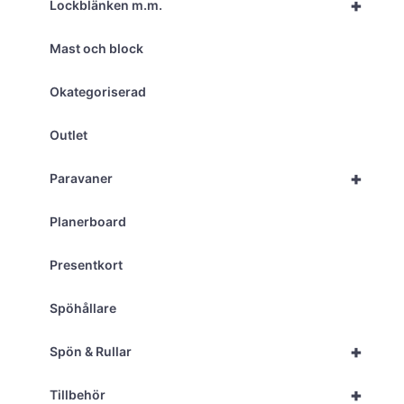
+
Lockblänken m.m.
Mast och block
Okategoriserad
Outlet
+
Paravaner
Planerboard
Presentkort
Spöhållare
+
Spön & Rullar
+
Tillbehör