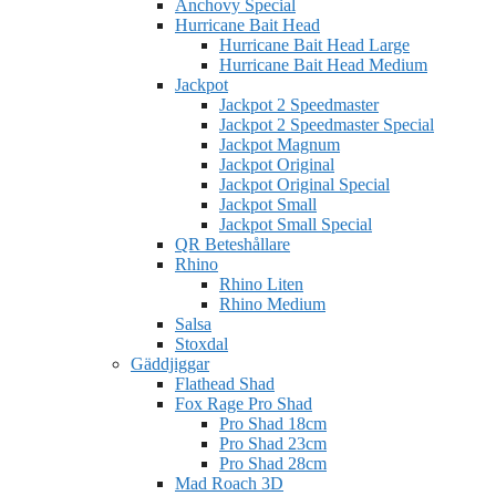
Anchovy Special
Hurricane Bait Head
Hurricane Bait Head Large
Hurricane Bait Head Medium
Jackpot
Jackpot 2 Speedmaster
Jackpot 2 Speedmaster Special
Jackpot Magnum
Jackpot Original
Jackpot Original Special
Jackpot Small
Jackpot Small Special
QR Beteshållare
Rhino
Rhino Liten
Rhino Medium
Salsa
Stoxdal
Gäddjiggar
Flathead Shad
Fox Rage Pro Shad
Pro Shad 18cm
Pro Shad 23cm
Pro Shad 28cm
Mad Roach 3D