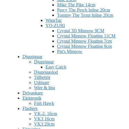
Mike The Pike 14cm
Percy The Perch Inline 20cm
Tommy The Trout Inline 20cm
WiggTac
YO-ZURI
Crystal 3D Minnow 9CM
Crystal Minnow Floating 11CM
Crystal Minnow Floating 7cm
Crystal Minnow Floating 9cm
Pin's Minnow
Djupriggar
Djupriggar
Easy Catch
Djupriggslod
Tillbehör
Utlösare
Wire & lina
Drivankare
Elektronik
Fish Hawk
Flashers
VK-2. 16cm
VK3 16cm
VK3 20cm