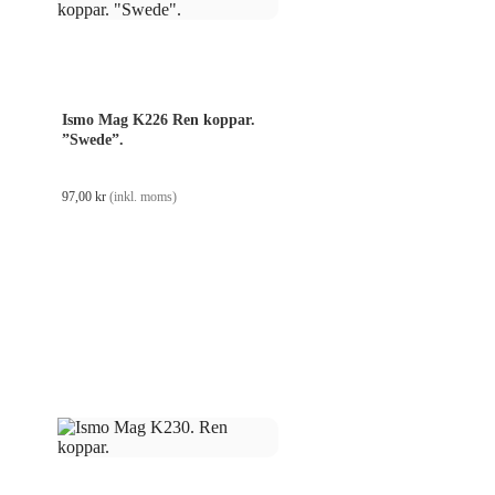
Ismo Mag K226 Ren koppar.
”Swede”.
97,00
kr
(inkl. moms)