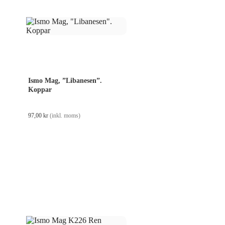
Ismo Mag, ”Libanesen”.
Koppar
97,00
kr
(inkl. moms)