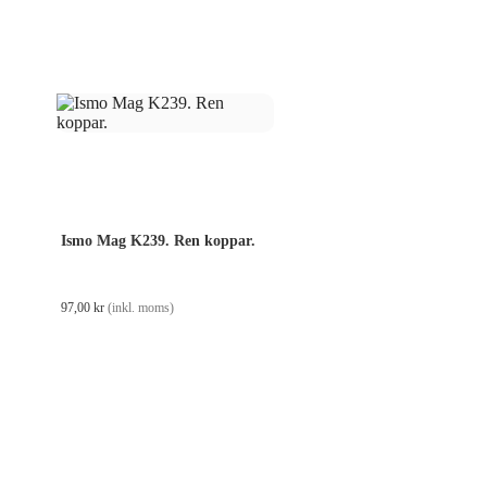
Ismo Mag K239. Ren koppar.
97,00
kr
(inkl. moms)