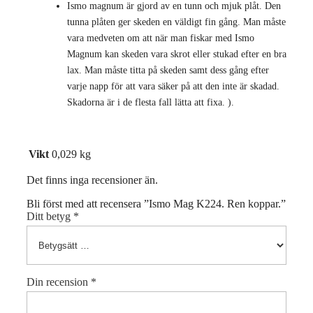
Ismo magnum är gjord av en tunn och mjuk plåt. Den
tunna plåten ger skeden en väldigt fin gång. Man måste
vara medveten om att när man fiskar med Ismo
Magnum kan skeden vara skrot eller stukad efter en bra
lax. Man måste titta på skeden samt dess gång efter
varje napp för att vara säker på att den inte är skadad.
Skadorna är i de flesta fall lätta att fixa. ).
Vikt
0,029 kg
Det finns inga recensioner än.
Bli först med att recensera ”Ismo Mag K224. Ren koppar.”
Ditt betyg
*
Din recension
*