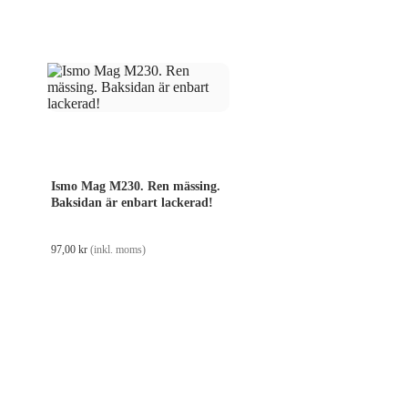
Ismo Mag M230. Ren mässing.
Baksidan är enbart lackerad!
97,00
kr
(inkl. moms)