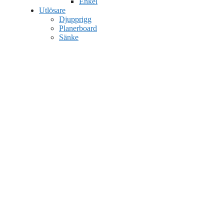
Enkel
Utlösare
Djupprigg
Planerboard
Sänke