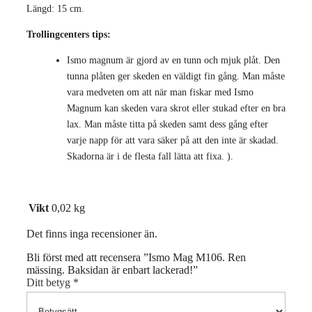
Längd: 15 cm.
Trollingcenters tips:
Ismo magnum är gjord av en tunn och mjuk plåt. Den
tunna plåten ger skeden en väldigt fin gång. Man måste
vara medveten om att när man fiskar med Ismo
Magnum kan skeden vara skrot eller stukad efter en bra
lax. Man måste titta på skeden samt dess gång efter
varje napp för att vara säker på att den inte är skadad.
Skadorna är i de flesta fall lätta att fixa. ).
Vikt
0,02 kg
Det finns inga recensioner än.
Bli först med att recensera ”Ismo Mag M106. Ren
mässing. Baksidan är enbart lackerad!”
Ditt betyg
*