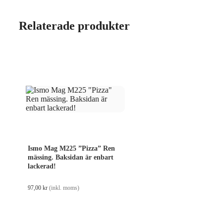
Relaterade produkter
Ismo Mag M225 ”Pizza” Ren
mässing. Baksidan är enbart
lackerad!
97,00
kr
(inkl. moms)