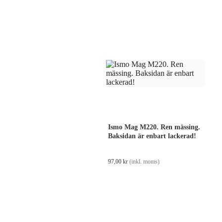
Ismo Mag M220. Ren mässing.
Baksidan är enbart lackerad!
97,00
kr
(inkl. moms)