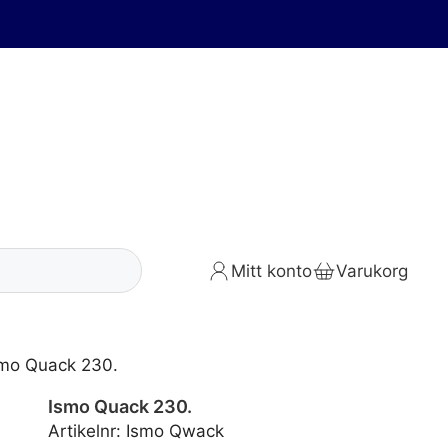
Mitt konto
Varukorg
smo Quack 230.
Ismo Quack 230.
Artikelnr:
Ismo Qwack