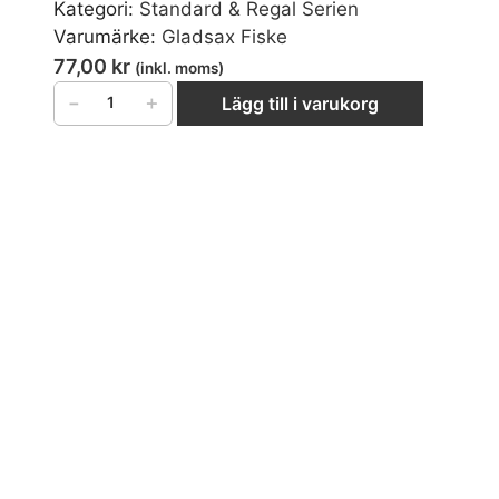
Kategori:
Standard & Regal Serien
Varumärke:
Gladsax Fiske
77,00
kr
(inkl. moms)
−
＋
Lägg till i varukorg