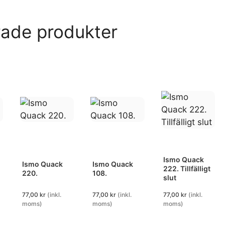
rade produkter
Ismo Quack
Ismo Quack
Ismo Quack
222. Tillfälligt
220.
108.
slut
77,00
kr
(inkl.
77,00
kr
(inkl.
77,00
kr
(inkl.
moms)
moms)
moms)