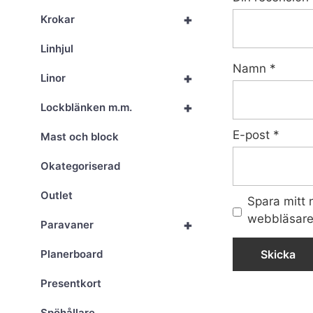
+
Krokar
Linhjul
Namn
*
+
Linor
+
Lockblänken m.m.
E-post
*
Mast och block
Okategoriserad
Outlet
Spara mitt
webbläsare 
+
Paravaner
Planerboard
Presentkort
Spöhållare