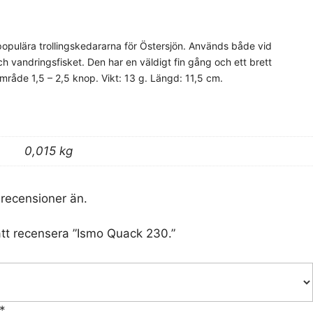
opulära trollingskedararna för Östersjön. Används både vid
h vandringsfisket. Den har en väldigt fin gång och ett brett
område 1,5 – 2,5 knop. Vikt: 13 g. Längd: 11,5 cm.
0,015 kg
 recensioner än.
att recensera ”Ismo Quack 230.”
*