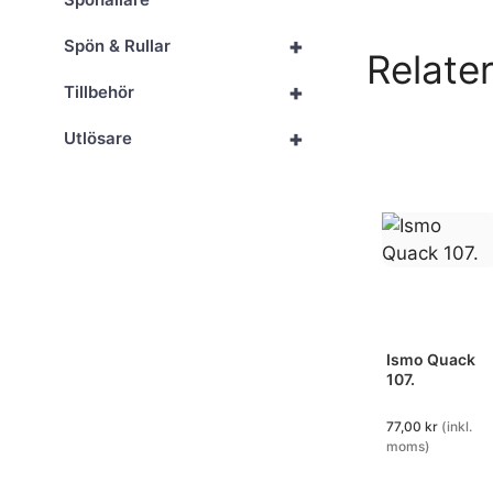
+
Spön & Rullar
Relate
+
Tillbehör
+
Utlösare
Ismo Quack
107.
77,00
kr
(inkl.
moms)