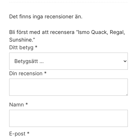
Det finns inga recensioner än.
Bli först med att recensera ”Ismo Quack, Regal,
Sunshine.”
Ditt betyg
*
Din recension
*
Namn
*
E-post
*