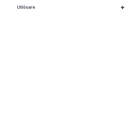
+
Utlösare