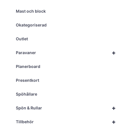
Mast och block
Okategoriserad
Outlet
+
Paravaner
Planerboard
Presentkort
Spöhållare
+
Spön & Rullar
+
Tillbehör