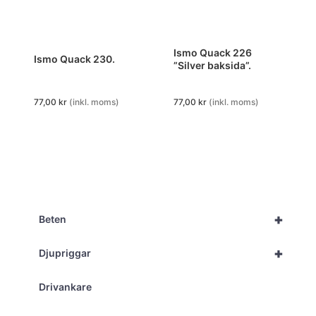
Ismo Quack 226
Ismo Quack 230.
”Silver baksida”.
77,00
kr
(inkl. moms)
77,00
kr
(inkl. moms)
+
Beten
+
Djupriggar
Drivankare