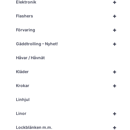
+
Elektronik
+
Flashers
+
Förvaring
+
Gäddtrolling – Nyhet!
Håvar / Håvnät
+
Kläder
+
Krokar
Linhjul
+
Linor
+
Lockblänken m.m.