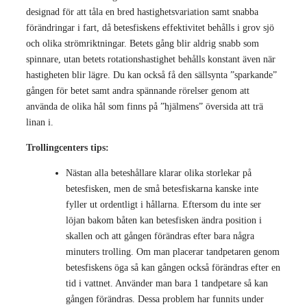
designad för att tåla en bred hastighetsvariation samt snabba
förändringar i fart, då betesfiskens effektivitet behålls i grov sjö
och olika strömriktningar. Betets gång blir aldrig snabb som
spinnare, utan betets rotationshastighet behålls konstant även när
hastigheten blir lägre. Du kan också få den sällsynta ”sparkande”
gången för betet samt andra spännande rörelser genom att
använda de olika hål som finns på ”hjälmens” översida att trä
linan i.
Trollingcenters tips:
Nästan alla beteshållare klarar olika storlekar på
betesfisken, men de små betesfiskarna kanske inte
fyller ut ordentligt i hållarna. Eftersom du inte ser
löjan bakom båten kan betesfisken ändra position i
skallen och att gången förändras efter bara några
minuters trolling. Om man placerar tandpetaren genom
betesfiskens öga så kan gången också förändras efter en
tid i vattnet. Använder man bara 1 tandpetare så kan
gången förändras. Dessa problem har funnits under