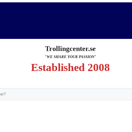
Trollingcenter.se
"WE SHARE YOUR PASSION
"
Established 2008