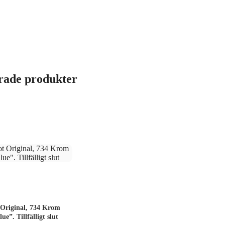
rade produkter
 Original, 734 Krom
ue”. Tillfälligt slut