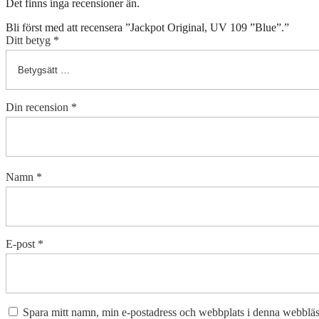
Det finns inga recensioner än.
Bli först med att recensera ”Jackpot Original, UV 109 ”Blue”.”
Ditt betyg
*
Din recension
*
Namn
*
E-post
*
Spara mitt namn, min e-postadress och webbplats i denna webbläsa