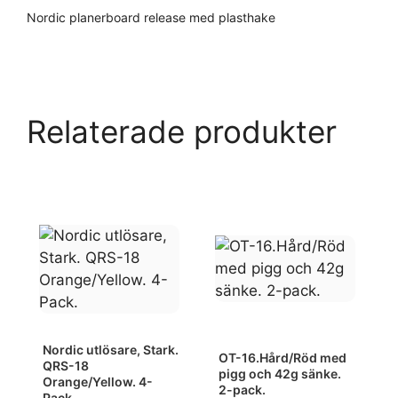
Nordic planerboard release med plasthake
Relaterade produkter
Nordic utlösare, Stark.
OT-16.Hård/Röd med
QRS-18
pigg och 42g sänke.
Orange/Yellow. 4-
2-pack.
Pack.