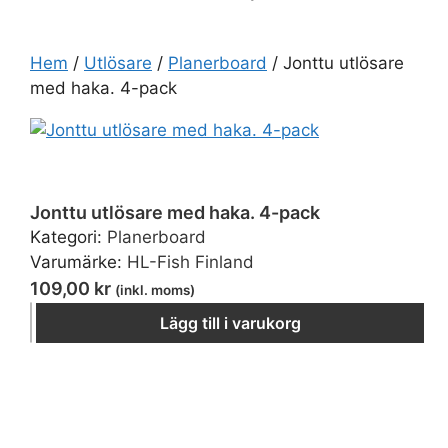
Hem
/
Utlösare
/
Planerboard
/ Jonttu utlösare
med haka. 4-pack
Jonttu utlösare med haka. 4-pack mängd
Jonttu utlösare med haka. 4-pack
Kategori:
Planerboard
Varumärke:
HL-Fish Finland
109,00
kr
(inkl. moms)
−
＋
Lägg till i varukorg