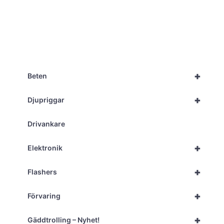
+
Beten
+
Djupriggar
Drivankare
+
Elektronik
+
Flashers
+
Förvaring
+
Gäddtrolling – Nyhet!