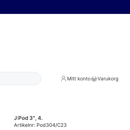
Mitt konto
Varukorg
J:Pod 3″, 4.
Artikelnr:
Pod304/C23