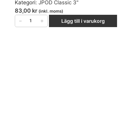
Kategori:
JPOD Classic 3"
83,00
kr
(inkl. moms)
−
＋
Lägg till i varukorg