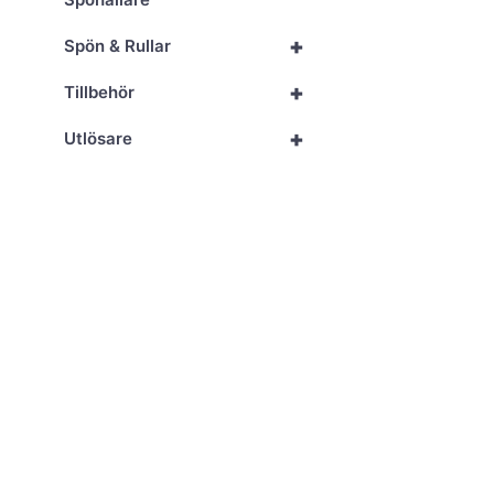
+
Spön & Rullar
+
Tillbehör
+
Utlösare