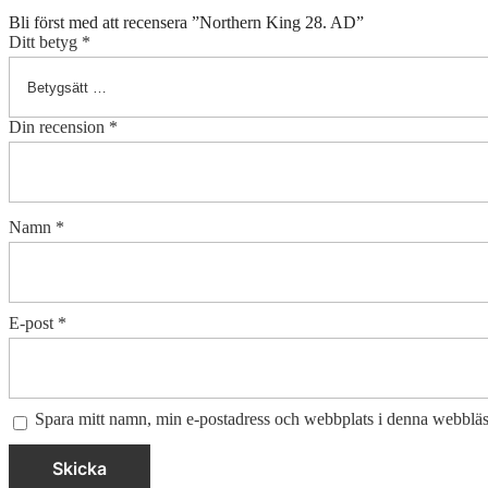
Bli först med att recensera ”Northern King 28. AD”
Ditt betyg
*
Din recension
*
Namn
*
E-post
*
Spara mitt namn, min e-postadress och webbplats i denna webbläsa