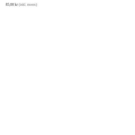
85,00
kr
(inkl. moms)