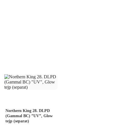
Northern King 28. DLPD
(Gammal BC) ”UV”, Glow
tejp (separat)