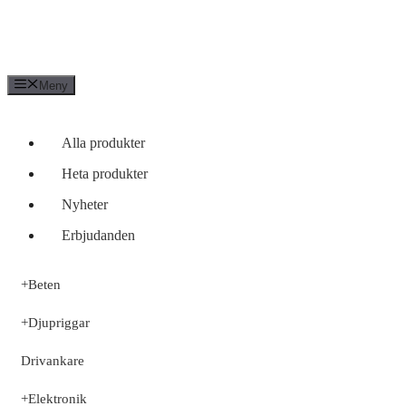
Meny
Alla produkter
Heta produkter
Nyheter
Erbjudanden
+
Beten
+
Djupriggar
Drivankare
+
Elektronik