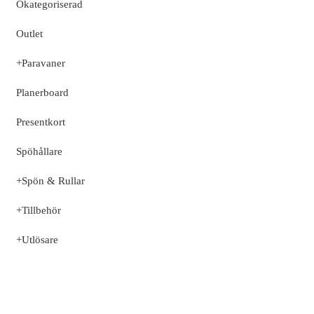
Okategoriserad
Outlet
+
Paravaner
Planerboard
Presentkort
Spöhållare
+
Spön & Rullar
+
Tillbehör
+
Utlösare