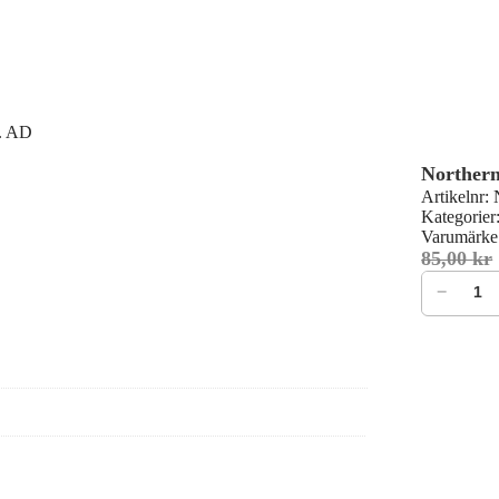
8. AD
Northern
Artikelnr:
Kategorier
Varumärke
85,00
kr
−