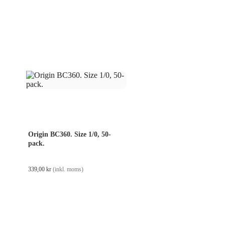
Origin BC360. Size 1/0, 50-
pack.
339,00
kr
(inkl. moms)