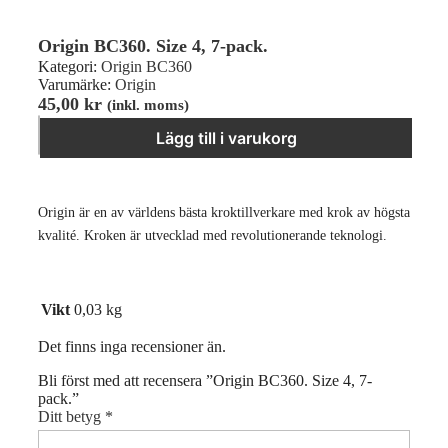
Origin BC360. Size 4, 7-pack.
Kategori:
Origin BC360
Varumärke:
Origin
45,00
kr
(inkl. moms)
Origin BC360. Size 4, 7-pack. mängd
−
＋
Lägg till i varukorg
Origin är en av världens bästa kroktillverkare med krok av högsta
kvalité. Kroken är utvecklad med revolutionerande teknologi.
Vikt
0,03 kg
Det finns inga recensioner än.
Bli först med att recensera ”Origin BC360. Size 4, 7-
pack.”
Ditt betyg
*