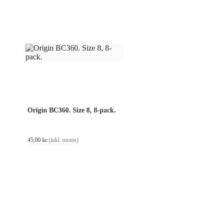
Origin BC360. Size 8, 8-pack.
45,00
kr
(inkl. moms)