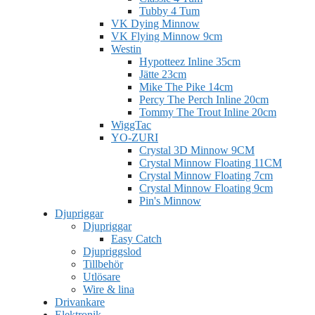
Tubby 4 Tum
VK Dying Minnow
VK Flying Minnow 9cm
Westin
Hypotteez Inline 35cm
Jätte 23cm
Mike The Pike 14cm
Percy The Perch Inline 20cm
Tommy The Trout Inline 20cm
WiggTac
YO-ZURI
Crystal 3D Minnow 9CM
Crystal Minnow Floating 11CM
Crystal Minnow Floating 7cm
Crystal Minnow Floating 9cm
Pin's Minnow
Djupriggar
Djupriggar
Easy Catch
Djupriggslod
Tillbehör
Utlösare
Wire & lina
Drivankare
Elektronik