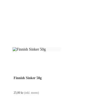
Finnish Sinker 50g
25,00
kr
(inkl. moms)