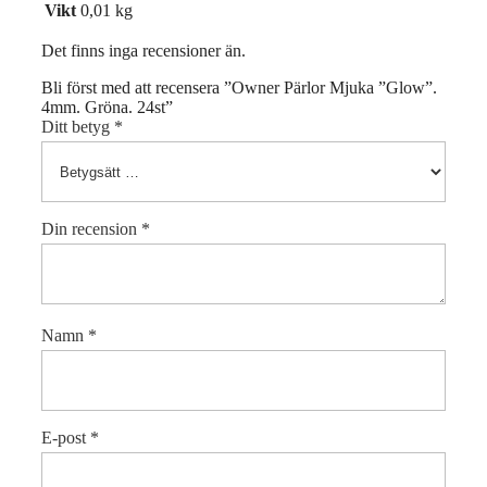
Vikt
0,01 kg
Det finns inga recensioner än.
Bli först med att recensera ”Owner Pärlor Mjuka ”Glow”.
4mm. Gröna. 24st”
Ditt betyg
*
Din recension
*
Namn
*
E-post
*