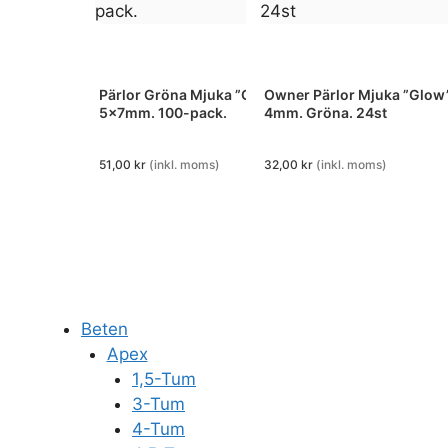
Pärlor Gröna Mjuka ”Glow”.
Owner Pärlor Mjuka ”Glow”
5x7mm. 100-pack.
4mm. Gröna. 24st
51,00
kr
(inkl. moms)
32,00
kr
(inkl. moms)
Beten
Apex
1,5-Tum
3-Tum
4-Tum