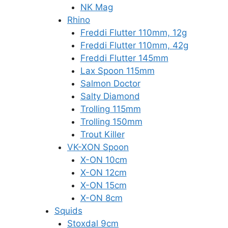
NK Mag
Rhino
Freddi Flutter 110mm, 12g
Freddi Flutter 110mm, 42g
Freddi Flutter 145mm
Lax Spoon 115mm
Salmon Doctor
Salty Diamond
Trolling 115mm
Trolling 150mm
Trout Killer
VK-XON Spoon
X-ON 10cm
X-ON 12cm
X-ON 15cm
X-ON 8cm
Squids
Stoxdal 9cm