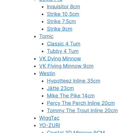
Inquisitor 8cm
Strike 10,5cm
Strike 7,5cm
Strike 9cm
Tomic
Classic 4 Tum
Tubby 4 Tum
VK Dying Minnow
VK Flying Minnow 9cm
Westin
Hypotteez Inline 35cm
Jätte 23cm
Mike The Pike 14cm
Percy The Perch Inline 20cm
Tommy The Trout Inline 20cm
WiggTac
YO-ZURI
Crystal 3D Minnow 9CM