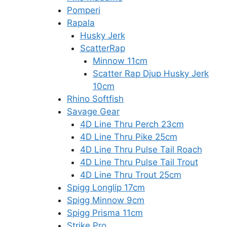
Pomperi
Rapala
Husky Jerk
ScatterRap
Minnow 11cm
Scatter Rap Djup Husky Jerk
10cm
Rhino Softfish
Savage Gear
4D Line Thru Perch 23cm
4D Line Thru Pike 25cm
4D Line Thru Pulse Tail Roach
4D Line Thru Pulse Tail Trout
4D Line Thru Trout 25cm
Spigg Longlip 17cm
Spigg Minnow 9cm
Spigg Prisma 11cm
Strike Pro