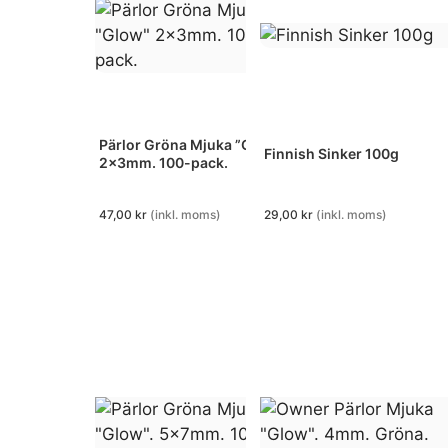
Pärlor Gröna Mjuka ”Glow”
Finnish Sinker 100g
2x3mm. 100-pack.
47,00
kr
(inkl. moms)
29,00
kr
(inkl. moms)