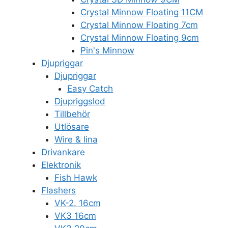
Crystal Minnow Floating 11CM
Crystal Minnow Floating 7cm
Crystal Minnow Floating 9cm
Pin's Minnow
Djupriggar
Djupriggar
Easy Catch
Djupriggslod
Tillbehör
Utlösare
Wire & lina
Drivankare
Elektronik
Fish Hawk
Flashers
VK-2. 16cm
VK3 16cm