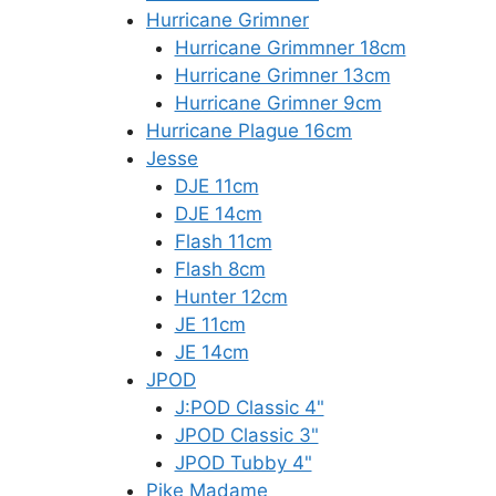
Hurricane Grimner
Hurricane Grimmner 18cm
Hurricane Grimner 13cm
Hurricane Grimner 9cm
Hurricane Plague 16cm
Jesse
DJE 11cm
DJE 14cm
Flash 11cm
Flash 8cm
Hunter 12cm
JE 11cm
JE 14cm
JPOD
J:POD Classic 4"
JPOD Classic 3"
JPOD Tubby 4"
Pike Madame