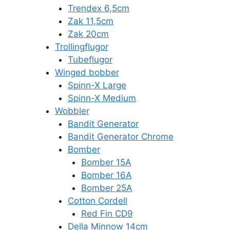
Trendex 6,5cm
Zak 11,5cm
Zak 20cm
Trollingflugor
Tubeflugor
Winged bobber
Spinn-X Large
Spinn-X Medium
Wobbler
Bandit Generator
Bandit Generator Chrome
Bomber
Bomber 15A
Bomber 16A
Bomber 25A
Cotton Cordell
Red Fin CD9
Della Minnow 14cm