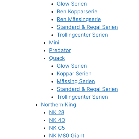
Glow Serien
Ren Kopparserie
Ren Mässingserie
Standard & Regal Serien
Trollingcenter Serien
Mini
Predator
Quack
Glow Serien
Koppar Serien
Mässing Serien
Standard & Regal Serien
Trollingcenter Serien
Northern King
NK 28
NK 4D
NK C5
NK M80 Giant