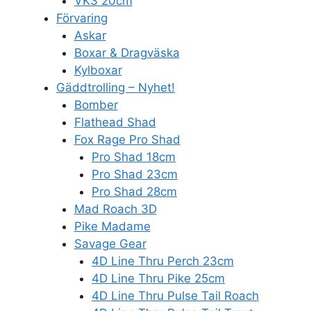
VK3 20cm
Förvaring
Askar
Boxar & Dragväska
Kylboxar
Gäddtrolling – Nyhet!
Bomber
Flathead Shad
Fox Rage Pro Shad
Pro Shad 18cm
Pro Shad 23cm
Pro Shad 28cm
Mad Roach 3D
Pike Madame
Savage Gear
4D Line Thru Perch 23cm
4D Line Thru Pike 25cm
4D Line Thru Pulse Tail Roach