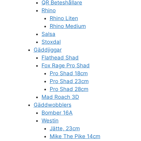
QR Beteshållare
Rhino
Rhino Liten
Rhino Medium
Salsa
Stoxdal
Gäddjiggar
Flathead Shad
Fox Rage Pro Shad
Pro Shad 18cm
Pro Shad 23cm
Pro Shad 28cm
Mad Roach 3D
Gäddwobblers
Bomber 16A
Westin
Jätte, 23cm
Mike The Pike 14cm