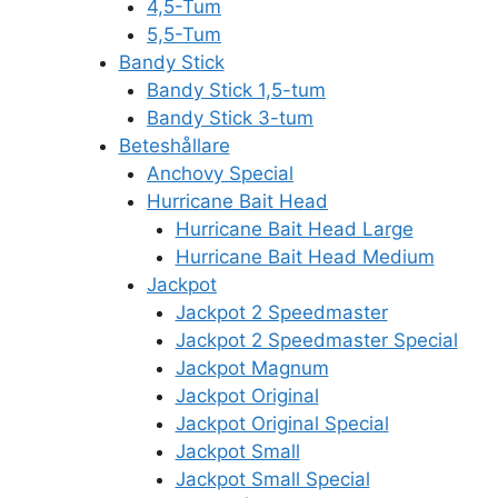
4,5-Tum
5,5-Tum
Bandy Stick
Bandy Stick 1,5-tum
Bandy Stick 3-tum
Beteshållare
Anchovy Special
Hurricane Bait Head
Hurricane Bait Head Large
Hurricane Bait Head Medium
Jackpot
Jackpot 2 Speedmaster
Jackpot 2 Speedmaster Special
Jackpot Magnum
Jackpot Original
Jackpot Original Special
Jackpot Small
Jackpot Small Special