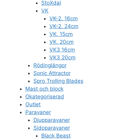
StoXdal
VK
VK-2. 16cm
VK-2. 24cm
VK. 15cm
VK. 20cm
VK3 16cm
VK3 20cm
Rödinglängor
Sonic Attractor
Spro Trolling Blades
Mast och block
Okategoriserad
Outlet
Paravaner
Djupparavaner
Sidoparavaner
Black Beast