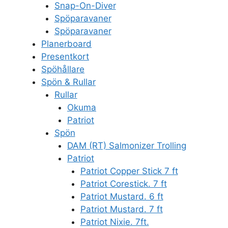
Snap-On-Diver
Spöparavaner
Spöparavaner
Planerboard
Presentkort
Spöhållare
Spön & Rullar
Rullar
Okuma
Patriot
Spön
DAM (RT) Salmonizer Trolling
Patriot
Patriot Copper Stick 7 ft
Patriot Corestick. 7 ft
Patriot Mustard. 6 ft
Patriot Mustard. 7 ft
Patriot Nixie. 7ft.