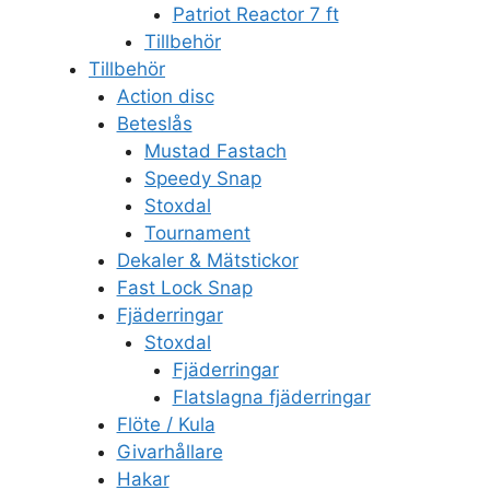
Patriot Reactor 7 ft
Tillbehör
Tillbehör
Action disc
Beteslås
Mustad Fastach
Speedy Snap
Stoxdal
Tournament
Dekaler & Mätstickor
Fast Lock Snap
Fjäderringar
Stoxdal
Fjäderringar
Flatslagna fjäderringar
Flöte / Kula
Givarhållare
Hakar