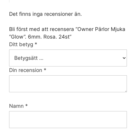
Det finns inga recensioner än.
Bli först med att recensera ”Owner Pärlor Mjuka
”Glow”. 6mm. Rosa. 24st”
Ditt betyg
*
Din recension
*
Namn
*