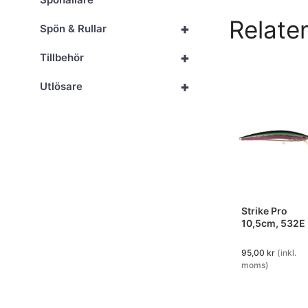
Relate
+
Spön & Rullar
+
Tillbehör
+
Utlösare
Strike Pro
10,5cm, 532E
95,00
kr
(inkl.
moms)