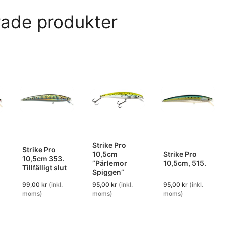
rade produkter
Strike Pro
Strike Pro
10,5cm
Strike Pro
10,5cm 353.
”Pärlemor
10,5cm, 515.
Tillfälligt slut
Spiggen”
99,00
kr
(inkl.
95,00
kr
(inkl.
95,00
kr
(inkl.
moms)
moms)
moms)