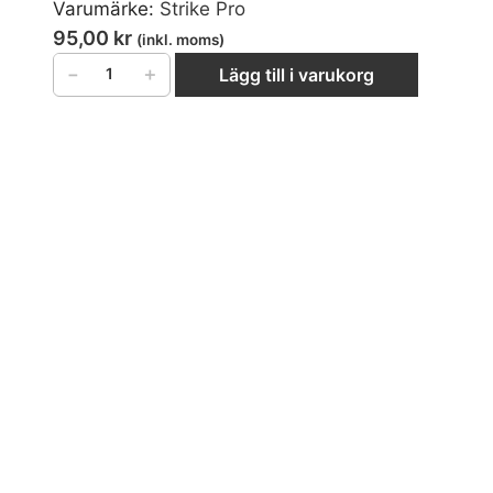
Varumärke:
Strike Pro
95,00
kr
(inkl. moms)
−
＋
Lägg till i varukorg