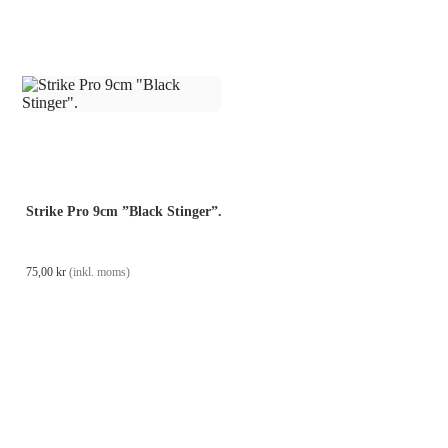
Strike Pro 9cm ”Black Stinger”.
75,00
kr
(inkl. moms)