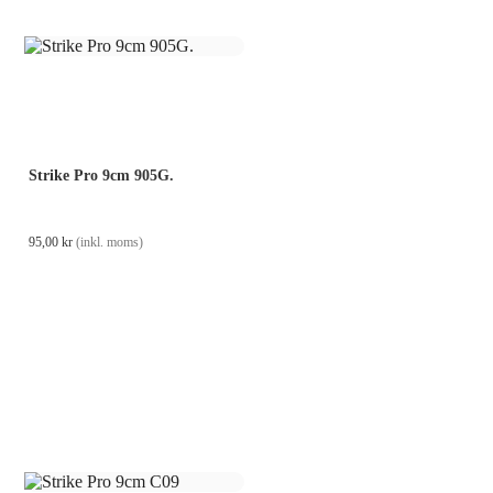
Strike Pro 9cm 905G.
95,00
kr
(inkl. moms)