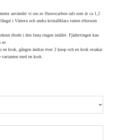
 meter använder vi oss av fluorocarbon tafs som är ca 1,2
ångst i Vättern och andra kristallklara vatten eftersom
knut direkt i den fasta ringen istället. Fjäderringen kan
 av.
op en krok, gången ändras över 2 knop och en krok orsakar
e varianten med en krok.