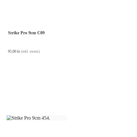
Strike Pro 9cm C09
95,00
kr
(inkl. moms)