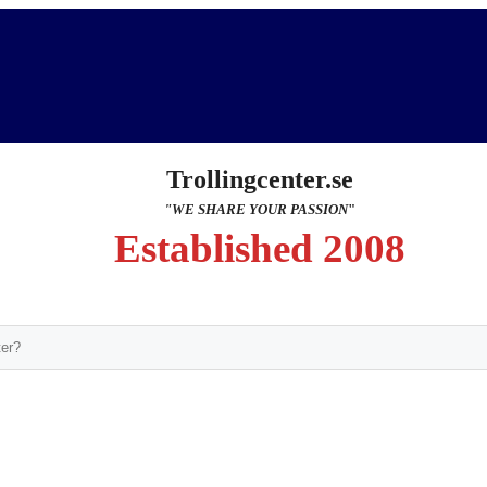
Trollingcenter.se
"WE SHARE YOUR PASSION
"
Established 2008