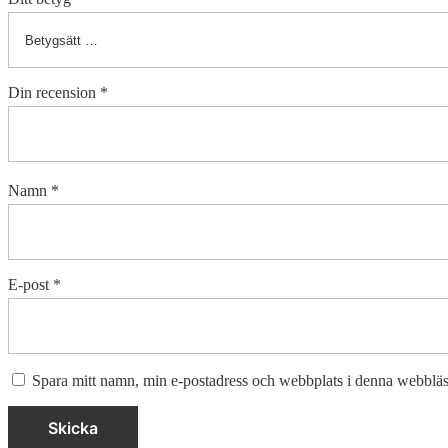
Din recension
*
Namn
*
E-post
*
Spara mitt namn, min e-postadress och webbplats i denna webbläsa