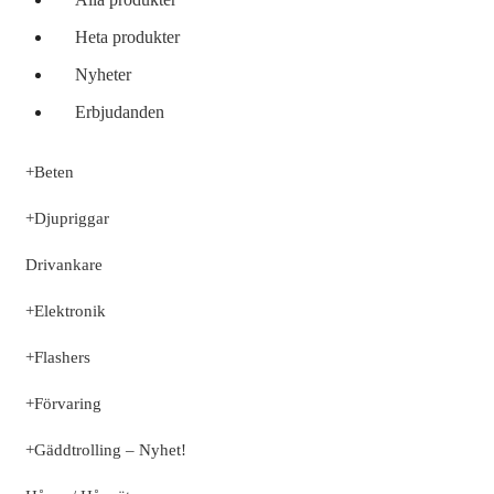
Heta produkter
Nyheter
Erbjudanden
+
Beten
+
Djupriggar
Drivankare
+
Elektronik
+
Flashers
+
Förvaring
+
Gäddtrolling – Nyhet!