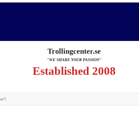
Trollingcenter.se
"WE SHARE YOUR PASSION
"
Established 2008