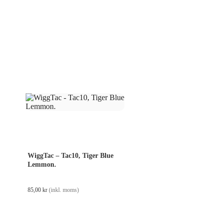
WiggTac – Tac10, Tiger Blue
Lemmon.
85,00
kr
(inkl. moms)