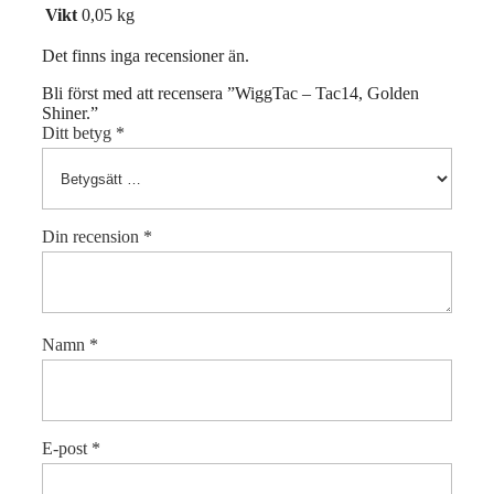
Vikt
0,05 kg
Det finns inga recensioner än.
Bli först med att recensera ”WiggTac – Tac14, Golden
Shiner.”
Ditt betyg
*
Din recension
*
Namn
*
E-post
*