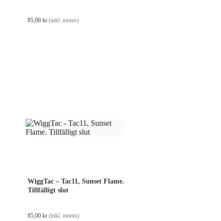
85,00
kr
(inkl. moms)
WiggTac – Tac11, Sunset Flame.
Tillfälligt slut
85,00
kr
(inkl. moms)