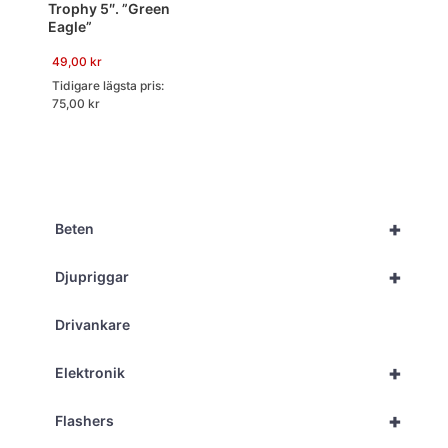
Trophy 5″. ”Green
Eagle”
49,00
kr
Tidigare lägsta pris:
75,00
kr
+
Beten
+
Djupriggar
Drivankare
+
Elektronik
+
Flashers