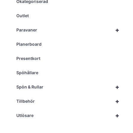
Okategoriserad
Outlet
+
Paravaner
Planerboard
Presentkort
Spöhållare
+
Spön & Rullar
+
Tillbehör
+
Utlösare