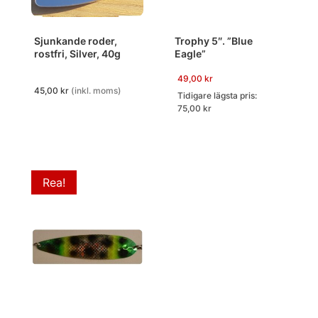
Sjunkande roder,
Trophy 5″. ”Blue
rostfri, Silver, 40g
Eagle”
49,00
kr
45,00
kr
(inkl. moms)
Tidigare lägsta pris:
75,00
kr
Rea!