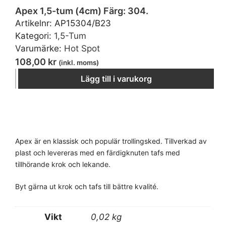
Apex 1,5-tum (4cm) Färg: 304.
Artikelnr:
AP15304/B23
Kategori:
1,5-Tum
Varumärke:
Hot Spot
108,00
kr
(inkl. moms)
−
＋
Lägg till i varukorg
Apex är en klassisk och populär trollingsked. Tillverkad av
plast och levereras med en färdigknuten tafs med
tillhörande krok och lekande.
Byt gärna ut krok och tafs till bättre kvalité.
Vikt
0,02 kg