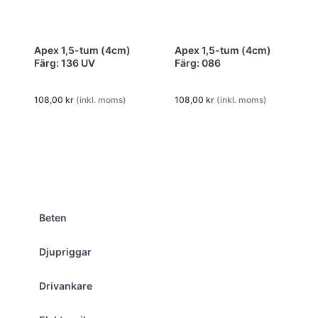
Apex 1,5-tum (4cm)
Apex 1,5-tum (4cm)
Färg: 136 UV
Färg: 086
108,00
kr
(inkl. moms)
108,00
kr
(inkl. moms)
Beten
Djupriggar
Drivankare