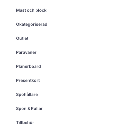
Mast och block
Okategoriserad
Outlet
Paravaner
Planerboard
Presentkort
Spöhållare
Spön & Rullar
Tillbehör