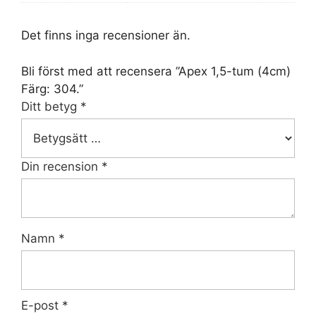
Det finns inga recensioner än.
Bli först med att recensera ”Apex 1,5-tum (4cm)
Färg: 304.”
Ditt betyg
*
Din recension
*
Namn
*
E-post
*