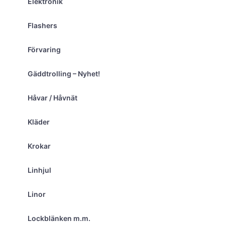
Elektronik
Flashers
Förvaring
Gäddtrolling – Nyhet!
Håvar / Håvnät
Kläder
Krokar
Linhjul
Linor
Lockblänken m.m.