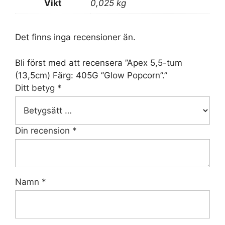
Vikt
0,025 kg
Det finns inga recensioner än.
Bli först med att recensera ”Apex 5,5-tum
(13,5cm) Färg: 405G ”Glow Popcorn”.”
Ditt betyg
*
Din recension
*
Namn
*