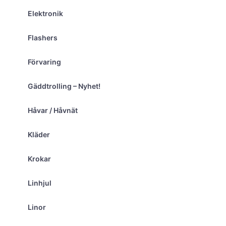
Elektronik
Flashers
Förvaring
Gäddtrolling – Nyhet!
Håvar / Håvnät
Kläder
Krokar
Linhjul
Linor