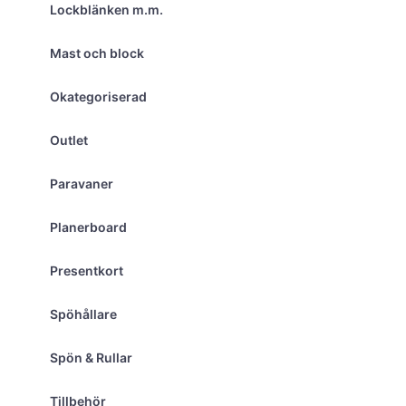
Lockblänken m.m.
Mast och block
Okategoriserad
Outlet
Paravaner
Planerboard
Presentkort
Spöhållare
Spön & Rullar
Tillbehör