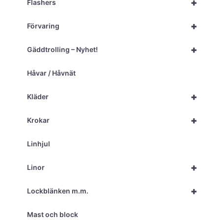
+
Flashers
+
Förvaring
+
Gäddtrolling – Nyhet!
Håvar / Håvnät
+
Kläder
+
Krokar
Linhjul
+
Linor
+
Lockblänken m.m.
Mast och block