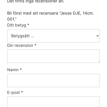
Det finns inga recensioner än.
Bli först med att recensera ”Jesse DJE, 14cm.
001.”
Ditt betyg
*
Din recension
*
Namn
*
E-post
*