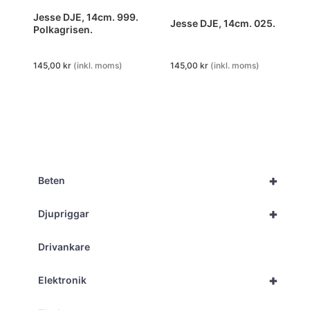
Jesse DJE, 14cm. 999.
Jesse DJE, 14cm. 025.
Polkagrisen.
145,00
kr
(inkl. moms)
145,00
kr
(inkl. moms)
+
Beten
+
Djupriggar
Drivankare
+
Elektronik