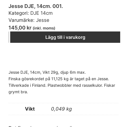
Jesse DJE, 14cm. 001.
Kategori:
DJE 14cm
Varumärke:
Jesse
145,00
kr
(inkl. moms)
−
＋
Lägg till i varukorg
Jesse DJE, 14cm, Vikt 29g, djup 6m max.
Finska gösrekordet på 11,125 kg är taget på en Jesse.
Tillverkade i Finland. Plastwobbler med rasselkulor. Fiskar
grymt bra.
Vikt
0,049 kg