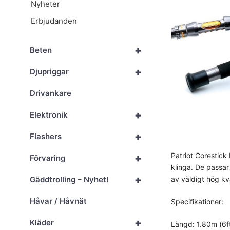
Nyheter
Erbjudanden
+
Beten
+
Djupriggar
Drivankare
+
Elektronik
+
Flashers
Patriot Corestick
+
Förvaring
klinga. De passar
+
Gäddtrolling – Nyhet!
av väldigt hög kv
Håvar / Håvnät
Specifikationer:
+
Kläder
Längd: 1.80m (6f