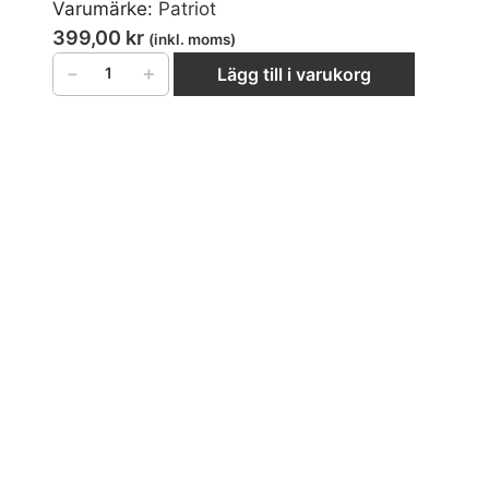
Varumärke:
Patriot
399,00
kr
(inkl. moms)
−
＋
Lägg till i varukorg