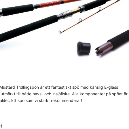
 Mustard Trollingspön är ett fantastiskt spö med känslig E-glass
 utmärkt till både havs- och insjöfiske. Alla komponenter på spöet är
alitet. Ett spö som vi starkt rekommenderar!
t)