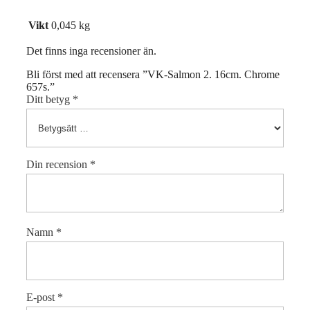
Vikt
0,045 kg
Det finns inga recensioner än.
Bli först med att recensera ”VK-Salmon 2. 16cm. Chrome
657s.”
Ditt betyg
*
Din recension
*
Namn
*
E-post
*