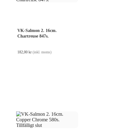
VK-Salmon 2. 16cm.
Chartreuse 847s.
182,00
kr
(inkl. moms)