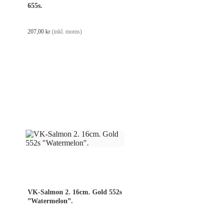
655s.
207,00
kr
(inkl. moms)
VK-Salmon 2. 16cm. Gold 552s
”Watermelon”.